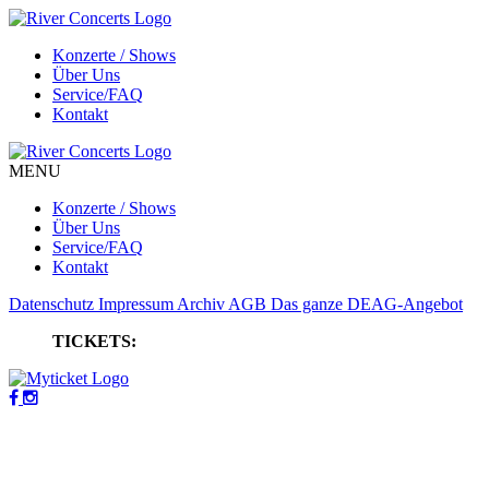
Konzerte / Shows
Über Uns
Service/FAQ
Kontakt
MENU
Konzerte / Shows
Über Uns
Service/FAQ
Kontakt
Datenschutz
Impressum
Archiv
AGB
Das ganze DEAG-Angebot
TICKETS: