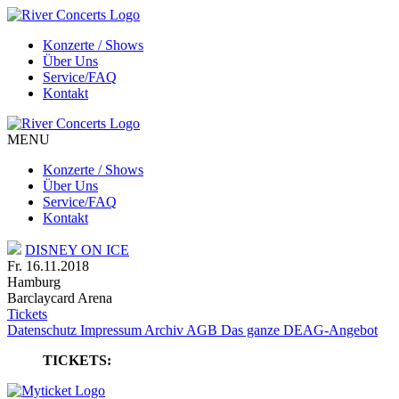
Konzerte / Shows
Über Uns
Service/FAQ
Kontakt
MENU
Konzerte / Shows
Über Uns
Service/FAQ
Kontakt
DISNEY ON ICE
Fr. 16.11.2018
Hamburg
Barclaycard Arena
Tickets
Datenschutz
Impressum
Archiv
AGB
Das ganze DEAG-Angebot
TICKETS: