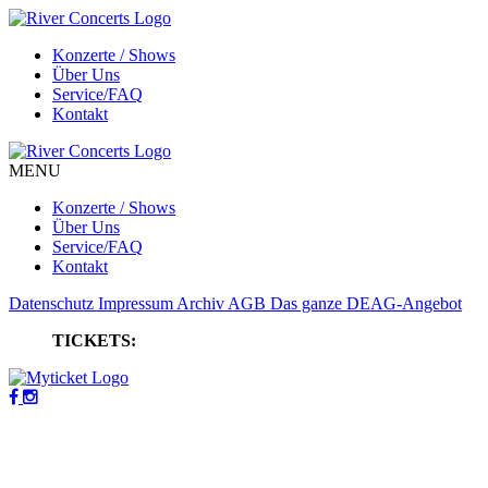
Konzerte / Shows
Über Uns
Service/FAQ
Kontakt
MENU
Konzerte / Shows
Über Uns
Service/FAQ
Kontakt
Datenschutz
Impressum
Archiv
AGB
Das ganze DEAG-Angebot
TICKETS: