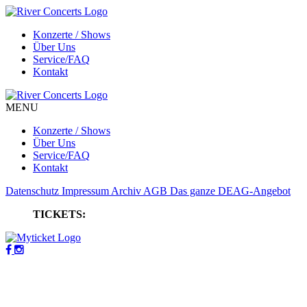
Konzerte / Shows
Über Uns
Service/FAQ
Kontakt
MENU
Konzerte / Shows
Über Uns
Service/FAQ
Kontakt
Datenschutz
Impressum
Archiv
AGB
Das ganze DEAG-Angebot
TICKETS: