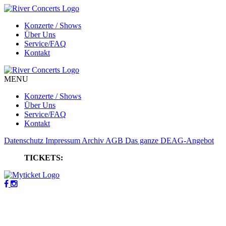
Konzerte / Shows
Über Uns
Service/FAQ
Kontakt
MENU
Konzerte / Shows
Über Uns
Service/FAQ
Kontakt
Datenschutz
Impressum
Archiv
AGB
Das ganze DEAG-Angebot
TICKETS: