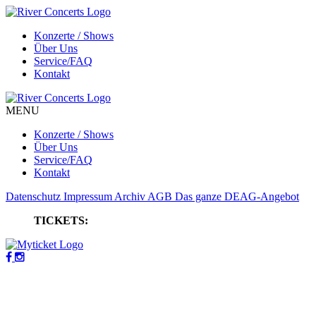
Konzerte / Shows
Über Uns
Service/FAQ
Kontakt
MENU
Konzerte / Shows
Über Uns
Service/FAQ
Kontakt
Datenschutz
Impressum
Archiv
AGB
Das ganze DEAG-Angebot
TICKETS: